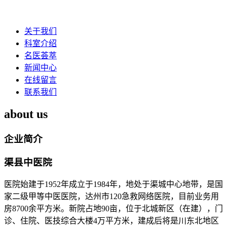
关于我们
科室介绍
名医荟萃
新闻中心
在线留言
联系我们
about us
企业简介
渠县中医院
医院始建于1952年成立于1984年，地处于渠城中心地带，是国
家二级甲等中医医院，达州市120急救网络医院，目前业务用
房8700余平方米。新院占地90亩，位于北城新区（在建），门
诊、住院、医技综合大楼4万平方米，建成后将是川东北地区