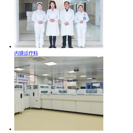
内镜诊疗科