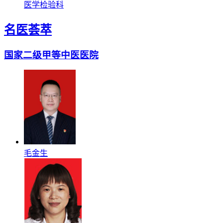
医学检验科
名医荟萃
国家二级甲等中医医院
毛金生