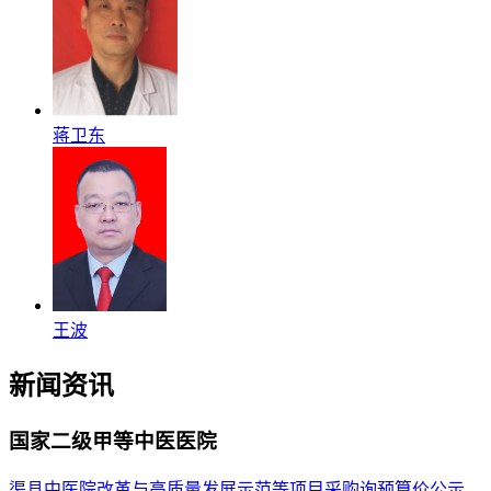
蒋卫东
王波
新闻资讯
国家二级甲等中医医院
渠县中医院改革与高质量发展示范等项目采购询预算价公示