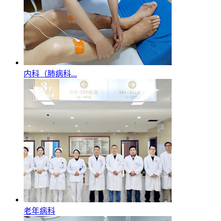
内科（肺病科...
老年病科