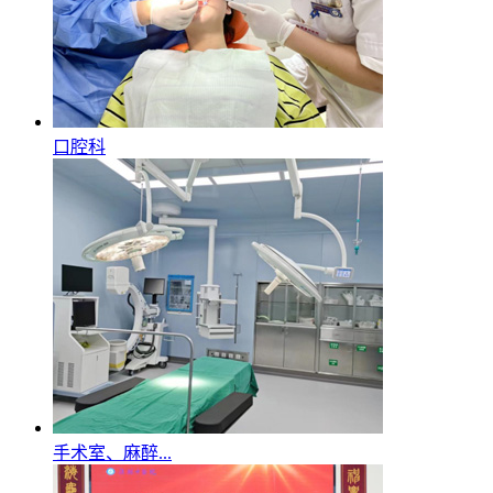
口腔科
手术室、麻醉...