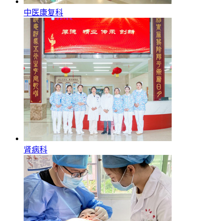
中医康复科
肾病科