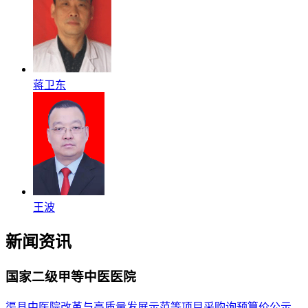
蒋卫东
王波
新闻资讯
国家二级甲等中医医院
渠县中医院改革与高质量发展示范等项目采购询预算价公示