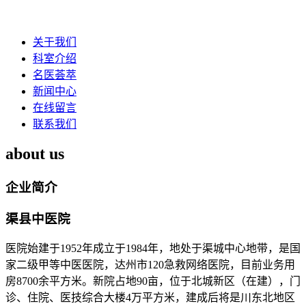
关于我们
科室介绍
名医荟萃
新闻中心
在线留言
联系我们
about us
企业简介
渠县中医院
医院始建于1952年成立于1984年，地处于渠城中心地带，是国
家二级甲等中医医院，达州市120急救网络医院，目前业务用
房8700余平方米。新院占地90亩，位于北城新区（在建），门
诊、住院、医技综合大楼4万平方米，建成后将是川东北地区