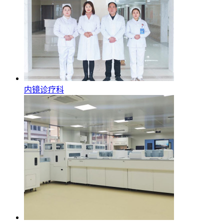
内镜诊疗科