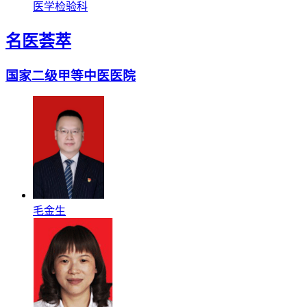
医学检验科
名医荟萃
国家二级甲等中医医院
毛金生