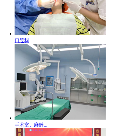
口腔科
手术室、麻醉...