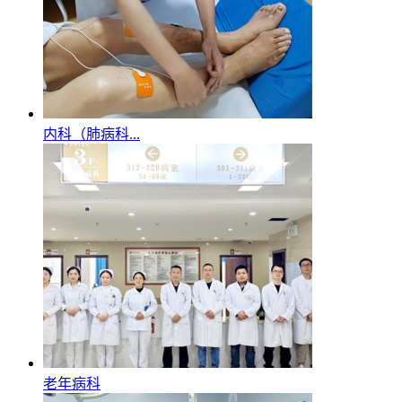
内科（肺病科...
老年病科