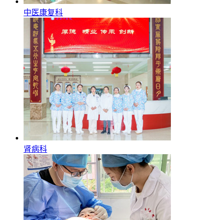
中医康复科
肾病科