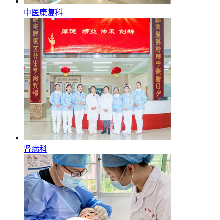
中医康复科
肾病科