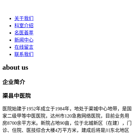
关于我们
科室介绍
名医荟萃
新闻中心
在线留言
联系我们
about us
企业简介
渠县中医院
医院始建于1952年成立于1984年，地处于渠城中心地带，是国
家二级甲等中医医院，达州市120急救网络医院，目前业务用
房8700余平方米。新院占地90亩，位于北城新区（在建），门
诊、住院、医技综合大楼4万平方米，建成后将是川东北地区