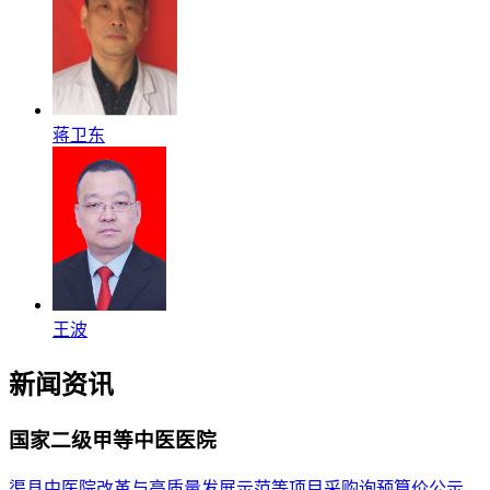
蒋卫东
王波
新闻资讯
国家二级甲等中医医院
渠县中医院改革与高质量发展示范等项目采购询预算价公示