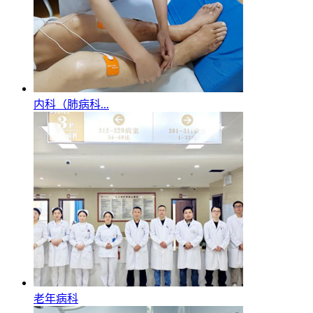
内科（肺病科...
老年病科