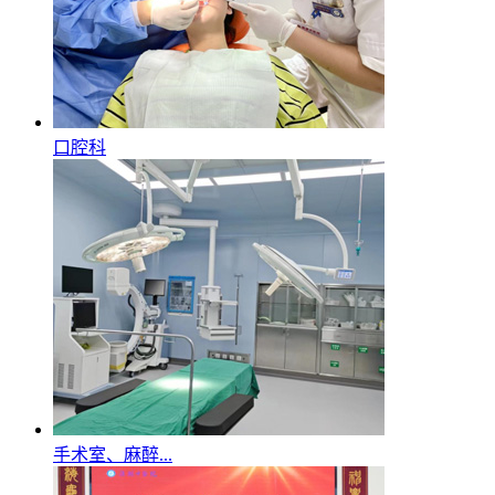
口腔科
手术室、麻醉...