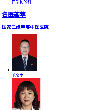
医学检验科
名医荟萃
国家二级甲等中医医院
毛金生