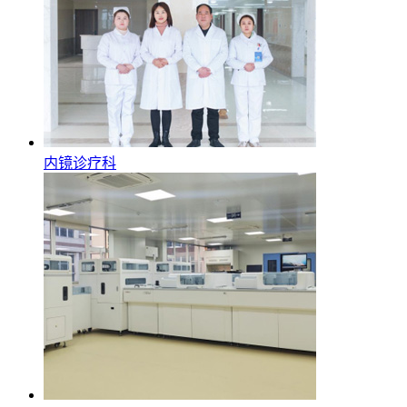
内镜诊疗科