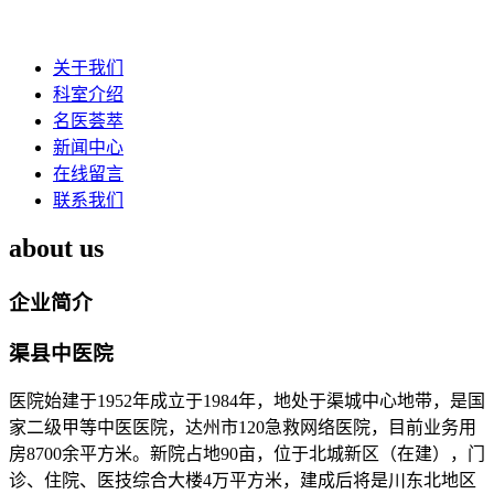
关于我们
科室介绍
名医荟萃
新闻中心
在线留言
联系我们
about us
企业简介
渠县中医院
医院始建于1952年成立于1984年，地处于渠城中心地带，是国
家二级甲等中医医院，达州市120急救网络医院，目前业务用
房8700余平方米。新院占地90亩，位于北城新区（在建），门
诊、住院、医技综合大楼4万平方米，建成后将是川东北地区