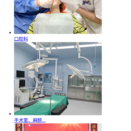
口腔科
手术室、麻醉...