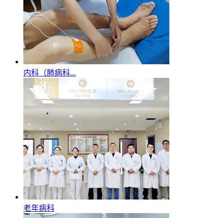
内科（肺病科...
老年病科