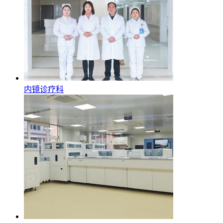
内镜诊疗科