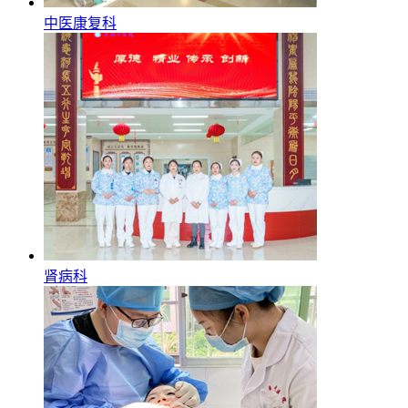
中医康复科
肾病科