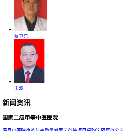
蒋卫东
王波
新闻资讯
国家二级甲等中医医院
渠县中医院改革与高质量发展示范等项目采购询预算价公示