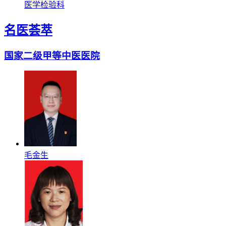
医学检验科
名医荟萃
国家二级甲等中医医院
毛金生