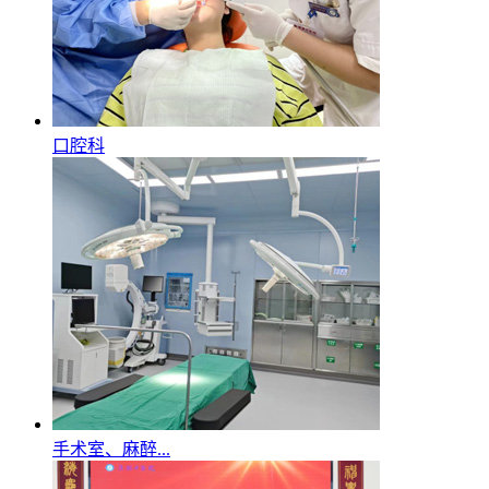
口腔科
手术室、麻醉...