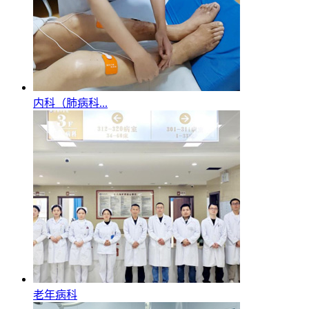
内科（肺病科...
老年病科