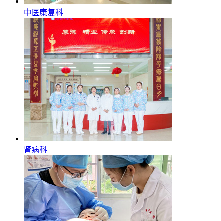
中医康复科
肾病科