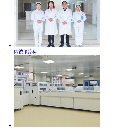
内镜诊疗科