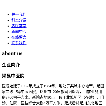
关于我们
科室介绍
名医荟萃
新闻中心
在线留言
联系我们
about us
企业简介
渠县中医院
医院始建于1952年成立于1984年，地处于渠城中心地带，是国
家二级甲等中医医院，达州市120急救网络医院，目前业务用
房8700余平方米。新院占地90亩，位于北城新区（在建），门
诊、住院、医技综合大楼4万平方米，建成后将是川东北地区