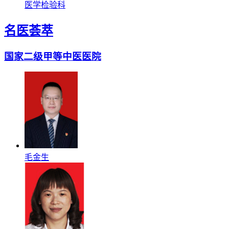
医学检验科
名医荟萃
国家二级甲等中医医院
毛金生