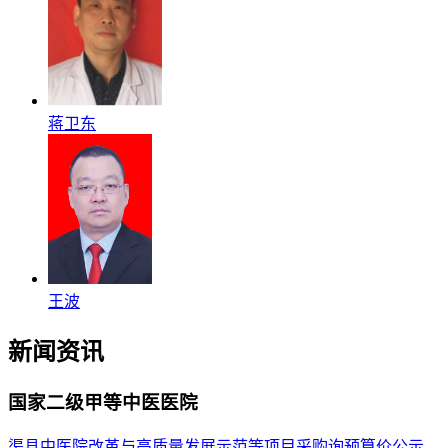
蒋卫东
王波
新闻资讯
国家二级甲等中医医院
渠县中医院改革与高质量发展示范等项目采购询预算价公示