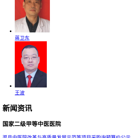
蒋卫东
王波
新闻资讯
国家二级甲等中医医院
渠县中医院改革与高质量发展示范等项目采购询预算价公示