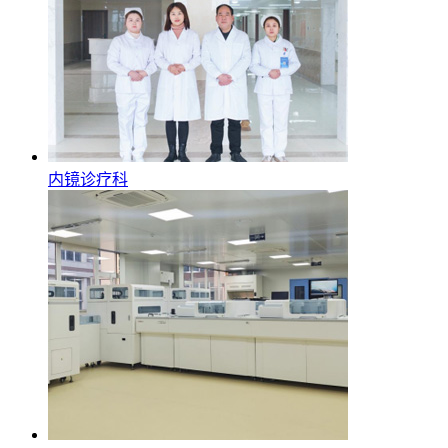
内镜诊疗科