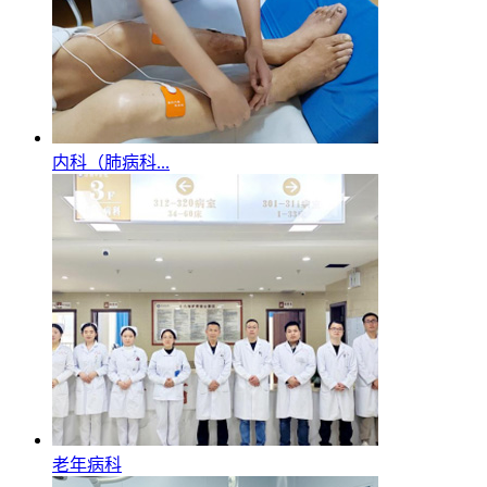
内科（肺病科...
老年病科