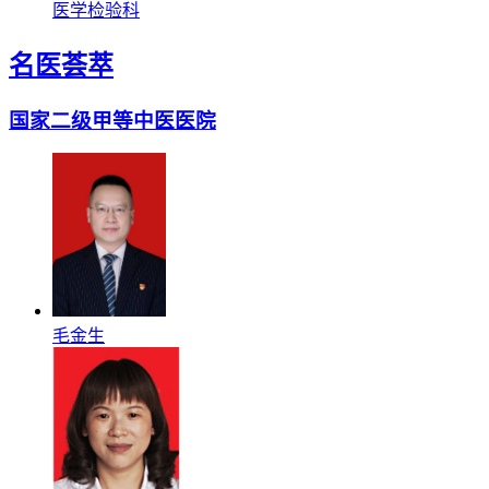
医学检验科
名医荟萃
国家二级甲等中医医院
毛金生