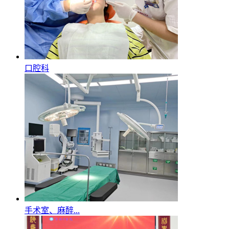
口腔科
手术室、麻醉...