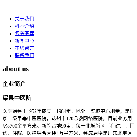
关于我们
科室介绍
名医荟萃
新闻中心
在线留言
联系我们
about us
企业简介
渠县中医院
医院始建于1952年成立于1984年，地处于渠城中心地带，是国
家二级甲等中医医院，达州市120急救网络医院，目前业务用
房8700余平方米。新院占地90亩，位于北城新区（在建），门
诊、住院、医技综合大楼4万平方米，建成后将是川东北地区