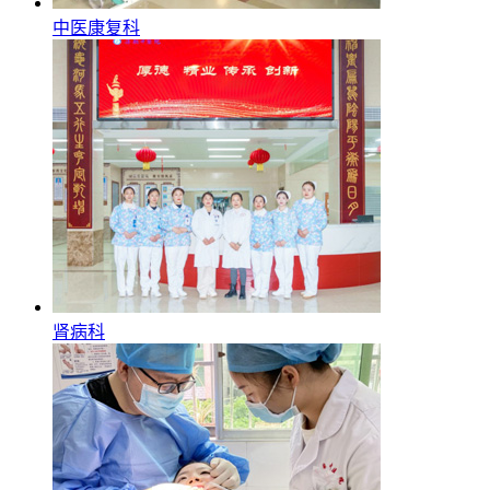
中医康复科
肾病科