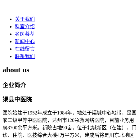
关于我们
科室介绍
名医荟萃
新闻中心
在线留言
联系我们
about us
企业简介
渠县中医院
医院始建于1952年成立于1984年，地处于渠城中心地带，是国
家二级甲等中医医院，达州市120急救网络医院，目前业务用
房8700余平方米。新院占地90亩，位于北城新区（在建），门
诊、住院、医技综合大楼4万平方米，建成后将是川东北地区