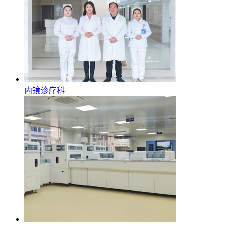
内镜诊疗科