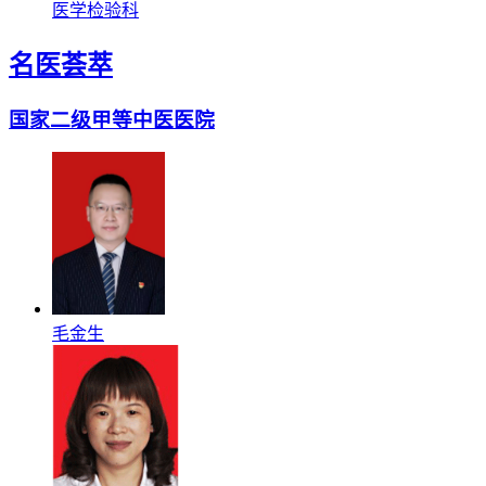
医学检验科
名医荟萃
国家二级甲等中医医院
毛金生