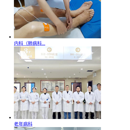
内科（肺病科...
老年病科