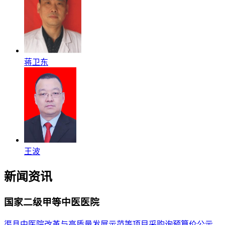
蒋卫东
王波
新闻资讯
国家二级甲等中医医院
渠县中医院改革与高质量发展示范等项目采购询预算价公示