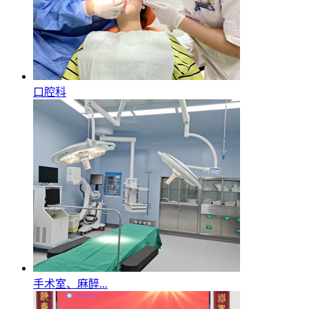
口腔科
手术室、麻醉...