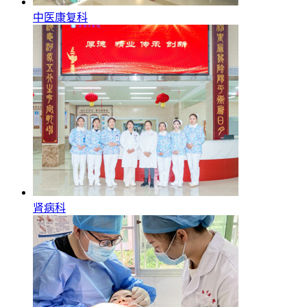
中医康复科
肾病科