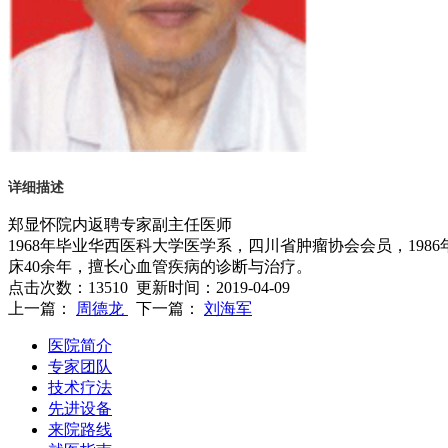
详细描述
郑显怀院内返聘专家副主任医师
1968年毕业华西医科大学医学系，四川省肿瘤协会会员，19
床40余年，擅长心血管疾病的诊断与治疗。
点击次数：
13510
更新时间：2019-04-09
上一篇：
周德龙
下一篇：
刘海军
医院简介
专家团队
技术疗法
先进设备
来院路线