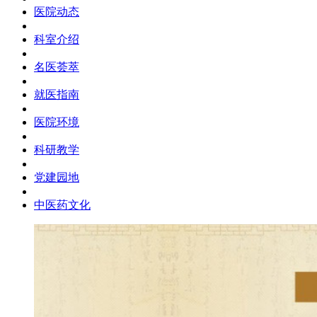
医院动态
科室介绍
名医荟萃
就医指南
医院环境
科研教学
党建园地
中医药文化