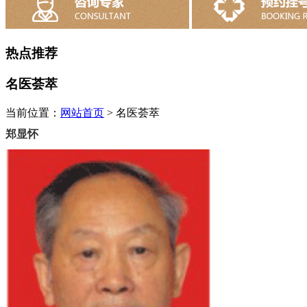
热点推荐
名医荟萃
当前位置：
网站首页
>
名医荟萃
郑显怀