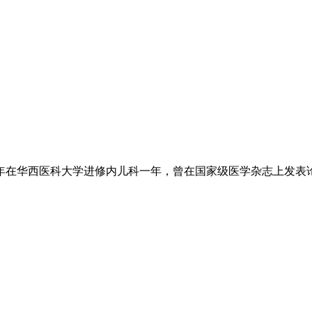
86年在华西医科大学进修内儿科一年，曾在国家级医学杂志上发