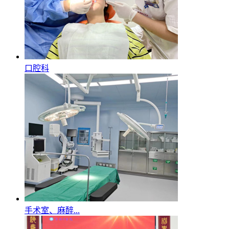
口腔科
手术室、麻醉...