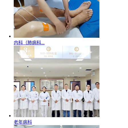
内科（肺病科...
老年病科