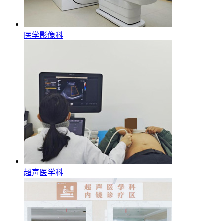
医学影像科
超声医学科