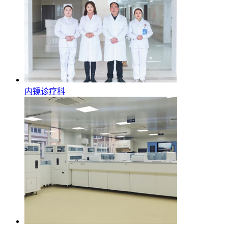
内镜诊疗科