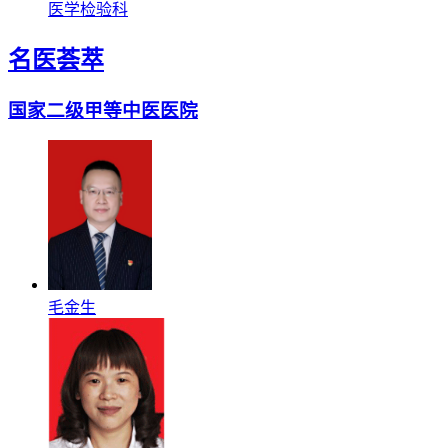
医学检验科
名医荟萃
国家二级甲等中医医院
毛金生