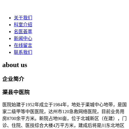
关于我们
科室介绍
名医荟萃
新闻中心
在线留言
联系我们
about us
企业简介
渠县中医院
医院始建于1952年成立于1984年，地处于渠城中心地带，是国
家二级甲等中医医院，达州市120急救网络医院，目前业务用
房8700余平方米。新院占地90亩，位于北城新区（在建），门
诊、住院、医技综合大楼4万平方米，建成后将是川东北地区