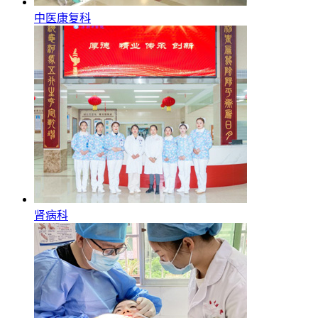
中医康复科
肾病科