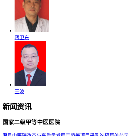
蒋卫东
王波
新闻资讯
国家二级甲等中医医院
渠县中医院改革与高质量发展示范等项目采购询预算价公示